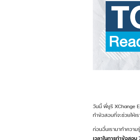
วันนี้ พี่ยูริ XChan
ทำข้อสอบที่จะช่วยให้เ
ก่อนอื่นเรามาทำความร
เวลาในการทำข้อสอบ 7