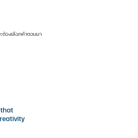
ก็จะต้องเลือกคำตอบมา
 that
eativity