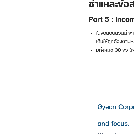
ชำแหละข้อส
Part 5 : Inc
ในข้อสอบส่วนนี้ จะ
เติมให้ถูกต้องตา
30
มีทั้งหมด
ข้อ (
Gyeon Corpo
___________
and focus.