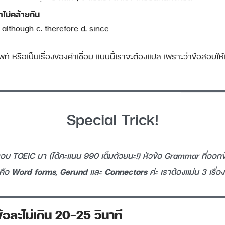
าไม่คล้ายกัน
. although c. therefore d. since
ท์ หรือเป็นเรื่องของคำเชื่อม แบบนี้เราจะต้องแปล เพราะว่าข้อสอบให้
Special Trick!
ไปสอบ TOEIC มา (ได้คะแนน 990 เต็มด้วยนะ!) หัวข้อ Grammar ที่ออกข
อคือ
Word forms
,
Gerund
และ
Connectors
ค่ะ เราต้องแม่น 3 เรื่อง
ข้อละไม่เกิน 20-25 วินาที