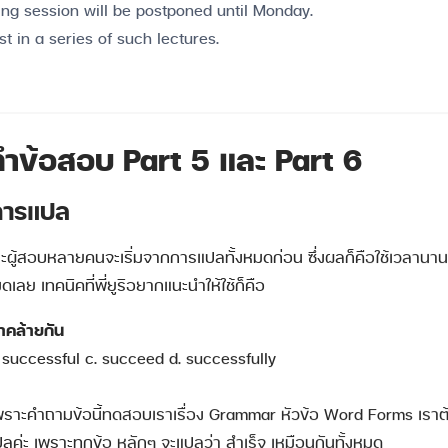
ning session will be postponed until Monday.
rst in a series of such lectures.
ำข้อสอบ Part 5 และ Part 6
กการแปล
าะผู้สอบหลายคนจะเริ่มจากการแปลทั้งหมดก่อน ซึ่งผลก็คือใช้เวลานา
เลย เทคนิคที่พี่ยูริอยากแนะนำให้ใช้ก็คือ
าคล้ายกัน
. successful c. succeed d. successfully
 เพราะคำถามข้อนี้ทดสอบเราเรื่อง Grammar หัวข้อ Word Forms เร
ำแปลค่ะ เพราะทุกข้อ หลักๆ จะแปลว่า สำเร็จ เหมือนกันทั้งหมด