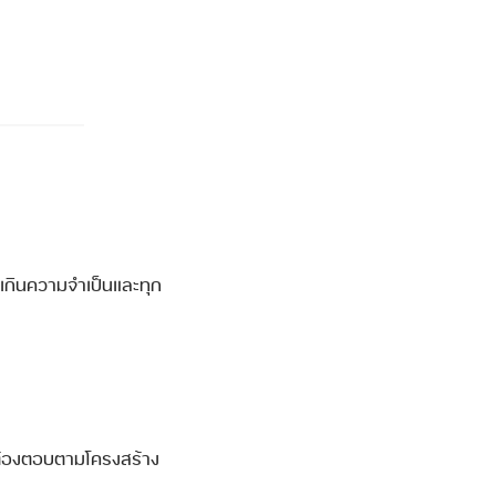
นเกินความจำเป็นและทุก
าต้องตอบตามโครงสร้าง