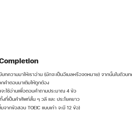
t Completion
ะมีบทความมาให้เราอ่าน (มักจะเป็นอีเมลหรือจดหมาย) จากนั้นในตัวบทค
ือกคำตอบมาเติมให้ถูกต้อง
ะใช้อ่านเพื่อตอบคำถามประมาณ 4 ข้อ
ั้งที่เป็นคำศัพท์สั้น ๆ วลี และ ประโยคยาว
พิ่มจากข้อสอบ TOEIC แบบเก่า จะมี 12 ข้อ)