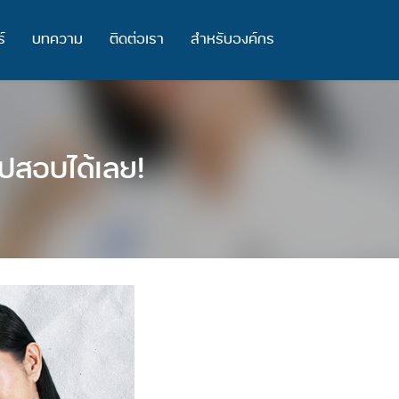
์
บทความ
ติดต่อเรา
สำหรับองค์กร
ปสอบได้เลย!