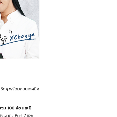
ันชัดๆ พร้อมสอนเทคนิค
รวม 100 ข้อ และมี
t 5 จนถึง Part 7 แยก