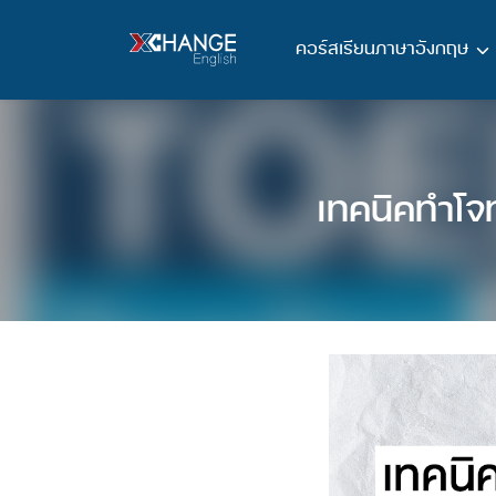
Skip
to
คอร์สเรียนภาษาอังกฤษ
content
เทคนิคทำโจ