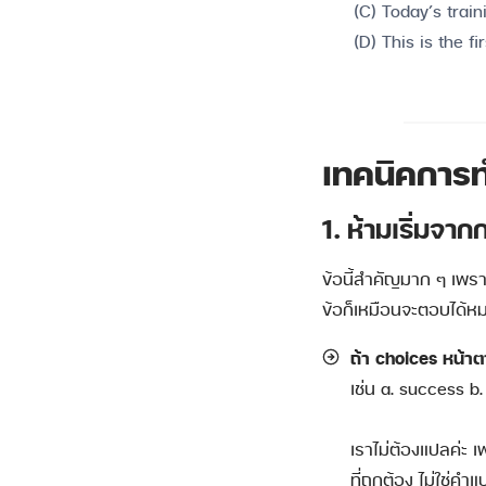
(C) Today’s trai
(D) This is the fi
เทคนิคการท
1. ห้ามเริ่มจา
ข้อนี้สำคัญมาก ๆ เพร
ข้อก็เหมือนจะตอบได้หมด
ถ้า choices หน้าต
เช่น a. success b
เราไม่ต้องแปลค่ะ
ที่ถูกต้อง ไม่ใช่ค