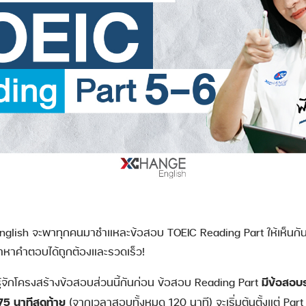
ge English จะพาทุกคนมาชำแหละข้อสอบ TOEIC Reading Part ให้เห็นก
ราหาคำตอบได้ถูกต้องและรวดเร็ว!
มีข้อสอบ
ู้จักโครงสร้างข้อสอบส่วนนี้กันก่อน ข้อสอบ Reading Part
5 นาทีสุดท้าย
(จากเวลาสอบทั้งหมด 120 นาที) จะเริ่มต้นตั้งแต่ Par