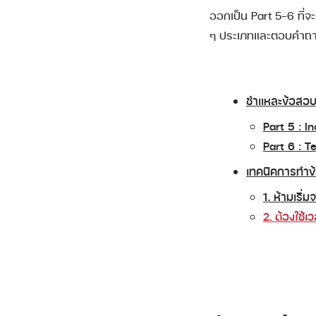
ออกเป็น Part 5-6 ที
ๆ ประเภทและตอบคำถาม
ชำแหละข้อสอบ
Part 5 : 
Part 6 : T
เทคนิคการทำข
1. ห้ามเริ
2. ต้องใช้เ