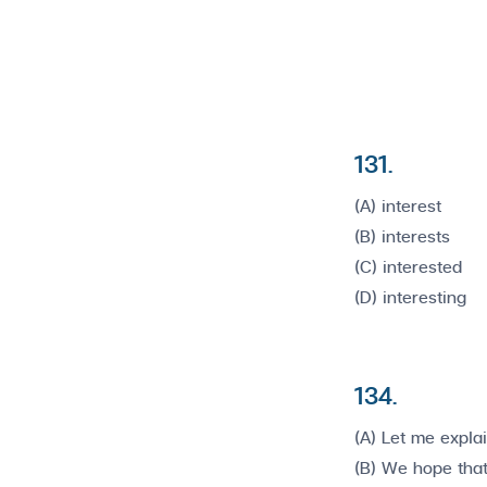
131.
(A) interest
(B) interests
(C) interested
(D) interesting
134.
(A) Let me explai
(B) We hope that