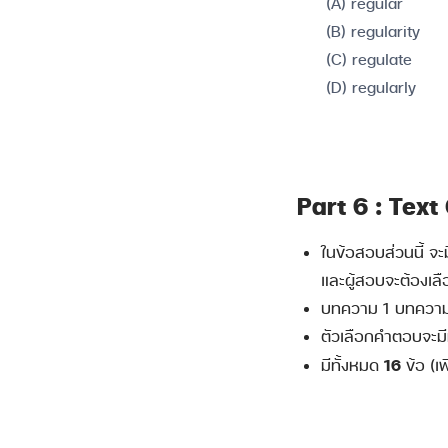
(A) regular
(B) regularity
(C) regulate
(D) regularly
Part 6 : Tex
ในข้อสอบส่วนนี้ จ
และผู้สอบจะต้องเล
บทความ 1 บทความจ
ตัวเลือกคำตอบจะมีท
16
มีทั้งหมด
ข้อ (เ