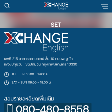
Skip
to
content
SET
เลขที่ 215 อาคารสยามสเคป ชั้น 10 ถนนพญาไท
แขวงปทุมวัน เขตปทุมวัน กรุงเทพมหานคร 10330
TUE - FRI 10.00 - 19.00 น.
SAT - SUN 09.00 - 18.00 น.
สอบรายละเอียดเพิ่มเติม